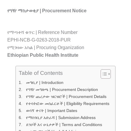
Skip
የግዥ ማስታወቂያ | Procurement Notice
to
content
የማጣቀሻ ቁጥር | Reference Number
EPHI-NCB-G-0263-2018-PUR
የሚገዛው አካል | Procuring Organization
Ethiopian Public Health Institute
Table of Contents
መግቢያ | Introduction
የግዥ መግለጫ | Procurement Description
የግዥ ጨረታው ዝርዝሮች | Procurement Details
የተሳትፎው መስፈርቶች | Eligibility Requirements
ወሳኝ ቀናት | Important Dates
የማስገቢያ አድራሻ | Submission Address
ደንቦች እና ሁኔታዎች | Terms and Conditions